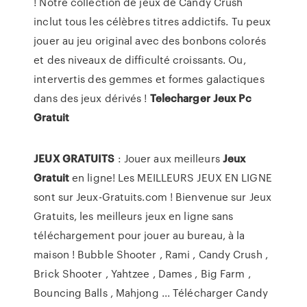
! Notre collection de jeux de Candy Crush
inclut tous les célèbres titres addictifs. Tu peux
jouer au jeu original avec des bonbons colorés
et des niveaux de difficulté croissants. Ou,
intervertis des gemmes et formes galactiques
dans des jeux dérivés !
Telecharger
Jeux
Pc
Gratuit
JEUX
GRATUITS
: Jouer aux meilleurs
Jeux
Gratuit
en ligne! Les MEILLEURS JEUX EN LIGNE
sont sur Jeux-Gratuits.com ! Bienvenue sur Jeux
Gratuits, les meilleurs jeux en ligne sans
téléchargement pour jouer au bureau, à la
maison ! Bubble Shooter , Rami , Candy Crush ,
Brick Shooter , Yahtzee , Dames , Big Farm ,
Bouncing Balls , Mahjong ... Télécharger Candy