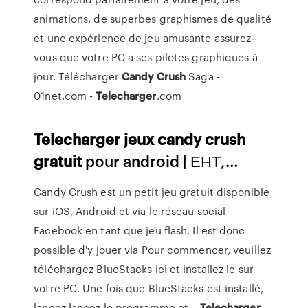
animations, de superbes graphismes de qualité
et une expérience de jeu amusante assurez-
vous que votre PC a ses pilotes graphiques à
jour. Télécharger
Candy
Crush
Saga -
01net.com -
Telecharger
.com
Telecharger
jeux
candy
crush
gratuit
pour android | ЕНТ,…
Candy Crush est un petit jeu gratuit disponible
sur iOS, Android et via le réseau social
Facebook en tant que jeu flash. Il est donc
possible d'y jouer via Pour commencer, veuillez
téléchargez BlueStacks ici et installez le sur
votre PC. Une fois que BlueStacks est installé,
lancez lancez le programme et...
Telecharger