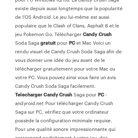
existe depuis aussi longtemps que la popularité
de l’OS Android. Le jeu lui-même est aussi
populaire que le Clash of Clans, Asphalt 8 et le
jeu Pokemon Go. Télécharger
Candy
Crush
Soda Saga
gratuit
pour
PC
et Mac Voici un
rendu visuel de Candy Crush Soda Saga afin de
vous donner une idée du jeu avant de le
télécharger gratuitement pour votre Mac ou
votre PC. Vous pouvez ainsi vous faire un avis
Candy Crush Soda Saga facilement.
Telecharger
Candy
Crush
Saga pour
PC
-
andyroid.net Pour télécharger Candy Crush
Saga sur PC, vérifiez que votre ordinateur
possède la configuration minimale requise.
Pour une qualité sonore impressionnante qui
correspond parfaitement à votre jeu, des