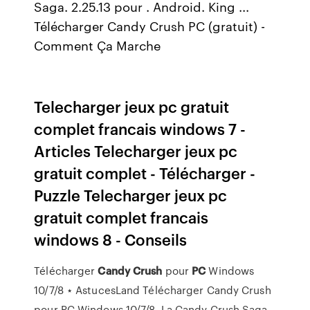
Saga. 2.25.13 pour . Android. King ...
Télécharger Candy Crush PC (gratuit) -
Comment Ça Marche
Telecharger jeux pc gratuit
complet francais windows 7 -
Articles Telecharger jeux pc
gratuit complet - Télécharger -
Puzzle Telecharger jeux pc
gratuit complet francais
windows 8 - Conseils
Télécharger
Candy
Crush
pour
PC
Windows
10/7/8 ⋆ AstucesLand Télécharger Candy Crush
pour PC Windows 10/7/8. La Candy Crush Saga