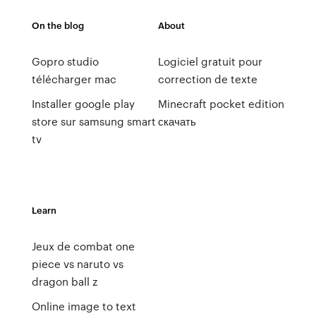
On the blog
About
Gopro studio
Logiciel gratuit pour
télécharger mac
correction de texte
Installer google play
Minecraft pocket edition
store sur samsung smart
скачать
tv
Learn
Jeux de combat one
piece vs naruto vs
dragon ball z
Online image to text