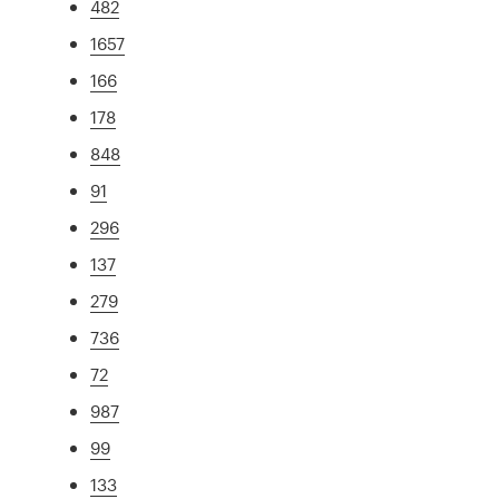
482
1657
166
178
848
91
296
137
279
736
72
987
99
133