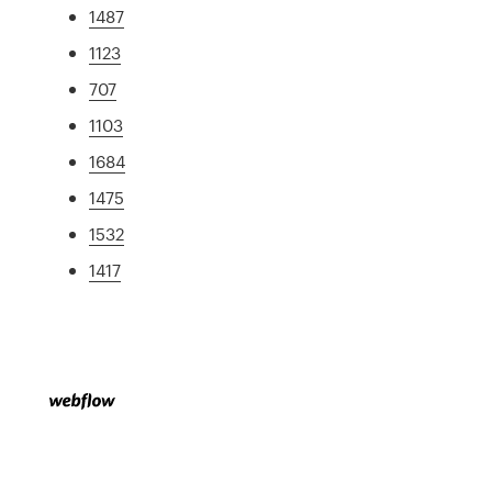
1487
1123
707
1103
1684
1475
1532
1417