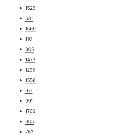
1526
631
1559
110
805
1473
1235
1558
671
991
1763
305
763