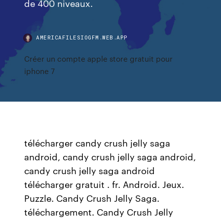
de 400 niveaux.
AMERICAFILESIOGFM.WEB.APP
Créer un compte apple store gratuit pour
iphone 7
télécharger candy crush jelly saga
android, candy crush jelly saga android,
candy crush jelly saga android
télécharger gratuit . fr. Android. Jeux.
Puzzle. Candy Crush Jelly Saga.
téléchargement. Candy Crush Jelly