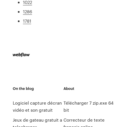
1022
1286
1781
On the blog
About
Logiciel capture décran
Télécharger 7 zip.exe 64
vidéo et son gratuit
bit
Jeux de gateau gratuit a
Correcteur de texte
telecharger
francais online