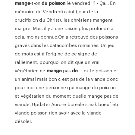
mange
-t-on
du
poisson
le vendredi ? - Ça… En
mémoire du Vendredi saint (jour de la
crucifixion du Christ), les chrétiens mangent
maigre. Mais il y a une raison plus profonde à
cela, moins connue.On a retrouvé des poissons
gravés dans les catacombes romaines. Un jeu
de mots est à l’origine de ce signe de
ralliement. pourquoi on dit que un vrai
végétarien ne
mange
pas
de
… ok le poisson et
un animal mais bon c est pas de la viande donc
pour moi une personne qui mange du poisson
et végétarien du moment quelle mange pas de
viande. Update: Aurore boréale steak boeuf etc
viande poisson rien avoir avec la viande
désoler.