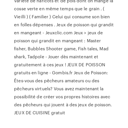
Variété de haricots et de pois dont on mange la
cosse verte en même temps que le grain . (
Vieilli ) ( Familier ) Celui qui consume son bien
en folles dépenses . Jeux de poisson qui grandit
en mangeant - Jeuxclic.com Jeux > jeux de
poisson qui grandit en mangeant : Master
fisher, Bubbles Shooter game, Fish tales, Mad
shark, Tadpole - Jouer dès maintenant et
gratuitement à ces jeux ! JEUX DE POISSON
gratuits en ligne - Gombis.fr Jeux de Poisson:
Êtes-vous des pêcheurs amateurs ou des
pêcheurs virtuels? Vous avez maintenant la
possibilité de créer vos propres histoires avec
des pêcheurs qui jouent à des jeux de poisson.
JEUX DE CUISINE gratuit