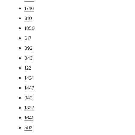
1746
810
1850
617
892
843
122
1424
1447
943
1337
1641
592