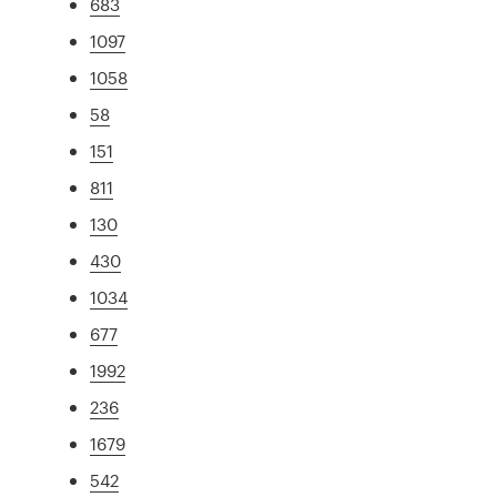
683
1097
1058
58
151
811
130
430
1034
677
1992
236
1679
542