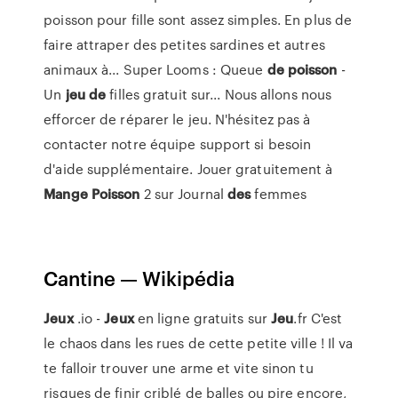
poisson pour fille sont assez simples. En plus de
faire attraper des petites sardines et autres
animaux à... Super Looms : Queue
de
poisson
-
Un
jeu
de
filles gratuit sur... Nous allons nous
efforcer de réparer le jeu. N'hésitez pas à
contacter notre équipe support si besoin
d'aide supplémentaire. Jouer gratuitement à
Mange
Poisson
2 sur Journal
des
femmes
Cantine — Wikipédia
Jeux
.io -
Jeux
en ligne gratuits sur
Jeu
.fr C'est
le chaos dans les rues de cette petite ville ! Il va
te falloir trouver une arme et vite sinon tu
risques de finir criblé de balles ou pire encore,