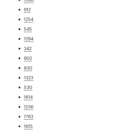
912
1254
545
1294
342
902
830
1323
530
1614
1236
1763
1615