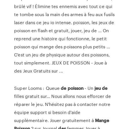
brûlé vif ! Élimine tes ennemis avec tout ce qui
te tombe sous la main des armes à feu aux fusils
laser dans ce jeu io intense. poisson, les jeux de
poisson en flash et gratuit, jouer, jeu de ... On
reprend une histoire qui fonctionne, le petit
poisson qui mange des poissons plus petits ...
C'est un jeu de physique autour des poissons,
tout simplement. JEUX DE POISSON - Joue à
des Jeux Gratuits sur ...
Super Looms : Queue
de
poisson
- Un
jeu
de
filles gratuit sur... Nous allons nous efforcer de
réparer le jeu. N'hésitez pas à contacter notre
équipe support si besoin d'aide
supplémentaire. Jouer gratuitement à
Mange
Poisson
2 sur Journal
des
femmes Jouer à