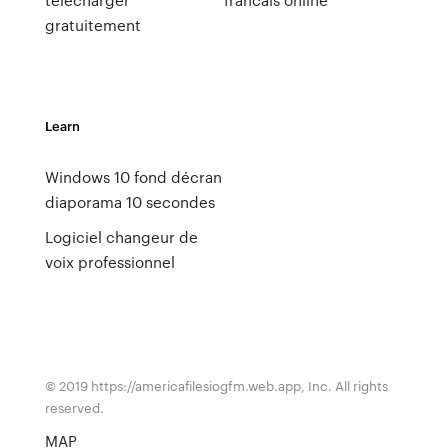
gratuitement
Learn
Windows 10 fond décran
diaporama 10 secondes
Logiciel changeur de
voix professionnel
© 2019 https://americafilesiogfm.web.app, Inc. All rights
reserved.
MAP