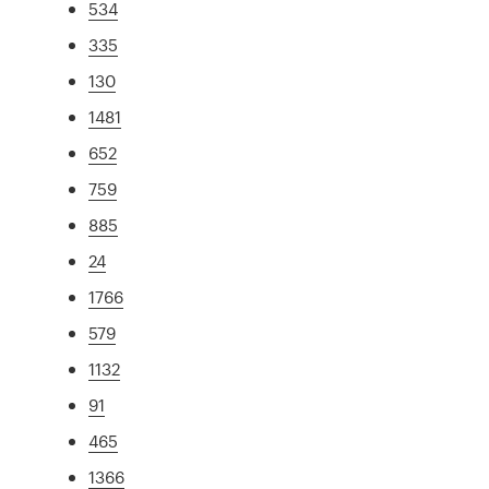
534
335
130
1481
652
759
885
24
1766
579
1132
91
465
1366