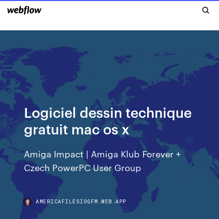
Logiciel dessin technique
gratuit mac os x
Amiga Impact | Amiga Klub Forever +
Czech PowerPC User Group
AMERICAFILESIOGFM.WEB.APP