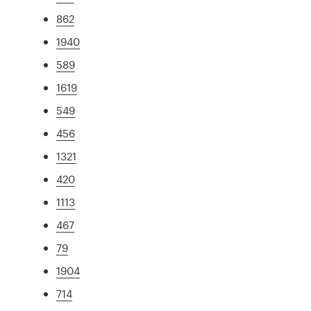
862
1940
589
1619
549
456
1321
420
1113
467
79
1904
714