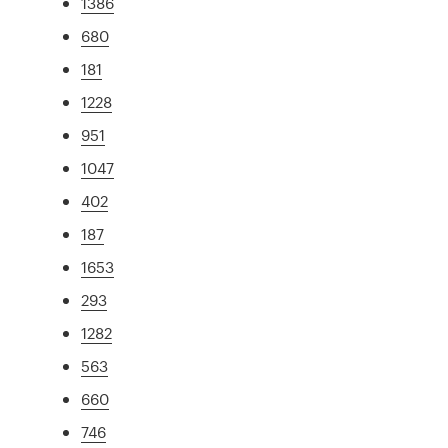
1386
680
181
1228
951
1047
402
187
1653
293
1282
563
660
746