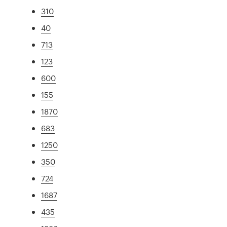
310
40
713
123
600
155
1870
683
1250
350
724
1687
435