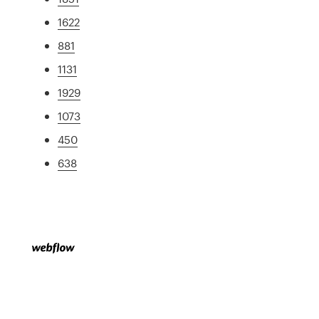
1622
881
1131
1929
1073
450
638