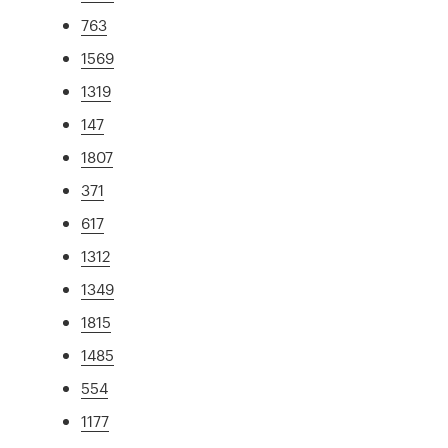
763
1569
1319
147
1807
371
617
1312
1349
1815
1485
554
1177