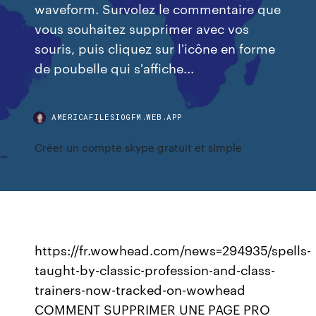
waveform. Survolez le commentaire que
vous souhaitez supprimer avec vos
souris, puis cliquez sur l'icône en forme
de poubelle qui s'affiche...
AMERICAFILESIOGFM.WEB.APP
Créer un compte skype gratuit et simple
https://fr.wowhead.com/news=294935/spells-
taught-by-classic-profession-and-class-
trainers-now-tracked-on-wowhead
COMMENT SUPPRIMER UNE PAGE PRO