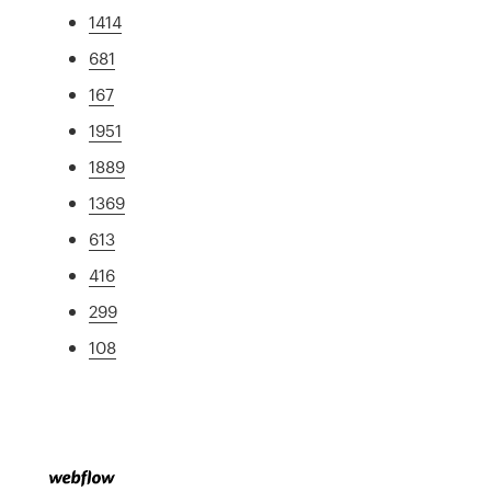
1414
681
167
1951
1889
1369
613
416
299
108