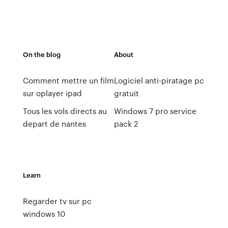
On the blog
About
Comment mettre un film
Logiciel anti-piratage pc
sur oplayer ipad
gratuit
Tous les vols directs au
Windows 7 pro service
depart de nantes
pack 2
Learn
Regarder tv sur pc
windows 10