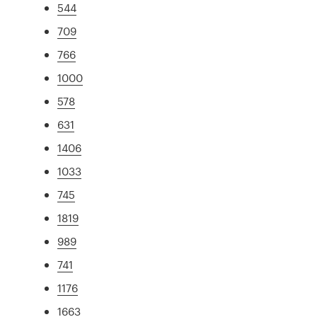
544
709
766
1000
578
631
1406
1033
745
1819
989
741
1176
1663