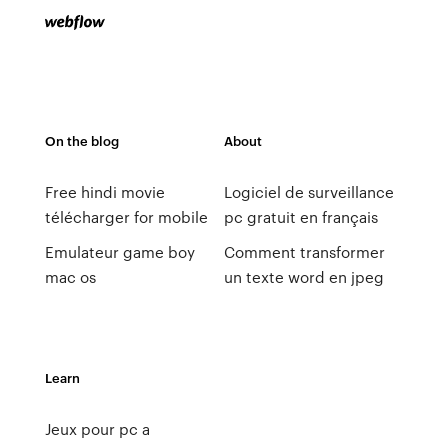
On the blog
About
Free hindi movie
Logiciel de surveillance
télécharger for mobile
pc gratuit en français
Emulateur game boy
Comment transformer
mac os
un texte word en jpeg
Learn
Jeux pour pc a