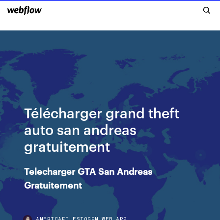
Télécharger grand theft
auto san andreas
gratuitement
Telecharger
GTA
San
Andreas
Gratuitement
AMERICAFILESIOGFM.WEB.APP