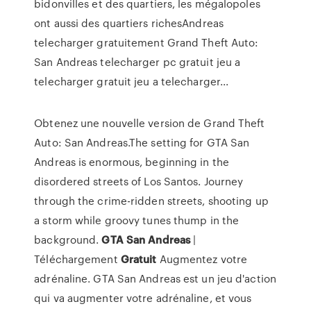
bidonvilles et des quartiers, les mégalopoles
ont aussi des quartiers richesAndreas
telecharger gratuitement Grand Theft Auto:
San Andreas telecharger pc gratuit jeu a
telecharger gratuit jeu a telecharger...
Obtenez une nouvelle version de Grand Theft
Auto: San Andreas.The setting for GTA San
Andreas is enormous, beginning in the
disordered streets of Los Santos. Journey
through the crime-ridden streets, shooting up
a storm while groovy tunes thump in the
background.
GTA
San
Andreas
|
Téléchargement
Gratuit
Augmentez votre
adrénaline. GTA San Andreas est un jeu d'action
qui va augmenter votre adrénaline, et vous