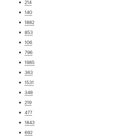
214
140
1882
853
106
796
1985
363
1531
348
219
477
1843
692