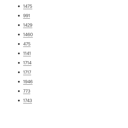
1475
991
1429
1460
475
1141
1714
1717
1946
773
1743