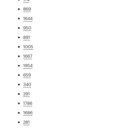
869
1644
950
891
1005
1667
1954
659
340
291
1786
1686
281