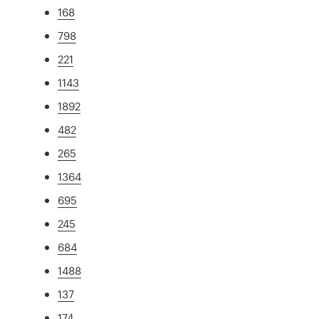
168
798
221
1143
1892
482
265
1364
695
245
684
1488
137
174