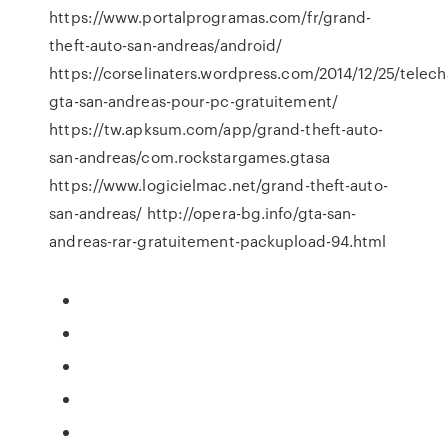
https://www.portalprogramas.com/fr/grand-
theft-auto-san-andreas/android/
https://corselinaters.wordpress.com/2014/12/25/telech
gta-san-andreas-pour-pc-gratuitement/
https://tw.apksum.com/app/grand-theft-auto-
san-andreas/com.rockstargames.gtasa
https://www.logicielmac.net/grand-theft-auto-
san-andreas/ http://opera-bg.info/gta-san-
andreas-rar-gratuitement-packupload-94.html