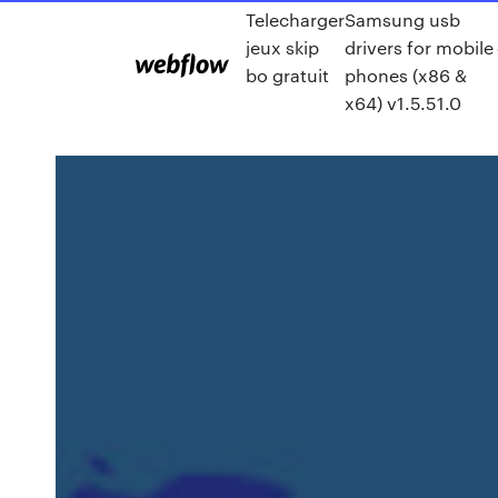
Telecharger
Samsung usb
jeux skip
drivers for mobile
bo gratuit
phones (x86 &
x64) v1.5.51.0