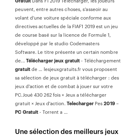
Gratuit
Dans F1 2019 Télécharger, les joueurs
peuvent, entre autres choses, s’asseoir au
volant d’une voiture spéciale conforme aux
directives actuelles de la FIAF1 2019 est un jeu
de course basé sur la licence de Formule 1,
développé par le studio Codemasters
Software. Le titre présente un certain nombre
de...
Télécharger
jeux
gratuit
- Téléchargement
gratuit
de … lesjeuxgratuits.fr vous proposent
sa sélection de jeux gratuit à télécharger : des
jeux d'action et de combat à jouer sur votre
PC.Joué 430 262 fois × Jeux a télécharger
gratuit × Jeux d'action.
Telecharger
Pes
2019
–
PC
Gratuit
- Torrent a …
Une sélection des meilleurs jeux