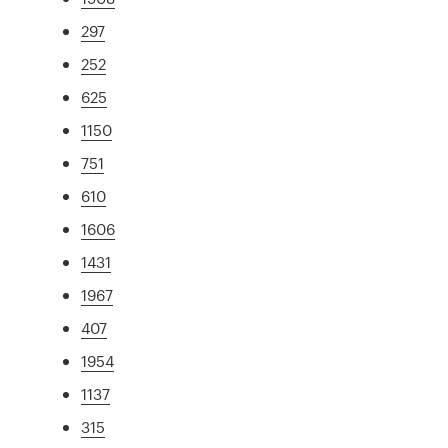
297
252
625
1150
751
610
1606
1431
1967
407
1954
1137
315