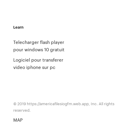
Learn
Telecharger flash player
pour windows 10 gratuit
Logiciel pour transferer
video iphone sur pc
© 2019 https://americafilesiogfm.web.app, Inc. All rights
reserved.
MAP