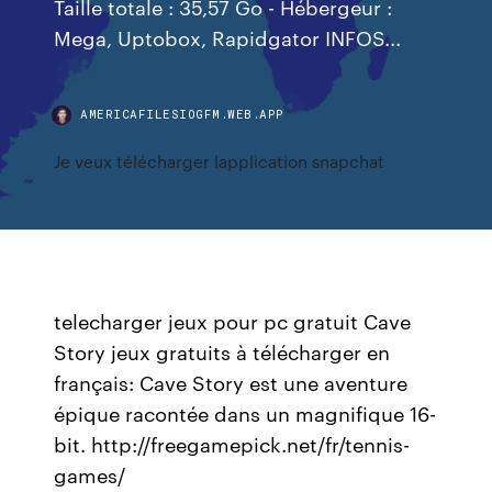
Taille totale : 35,57 Go - Hébergeur :
Mega, Uptobox, Rapidgator INFOS...
AMERICAFILESIOGFM.WEB.APP
Je veux télécharger lapplication snapchat
telecharger jeux pour pc gratuit Cave
Story jeux gratuits à télécharger en
français: Cave Story est une aventure
épique racontée dans un magnifique 16-
bit. http://freegamepick.net/fr/tennis-
games/