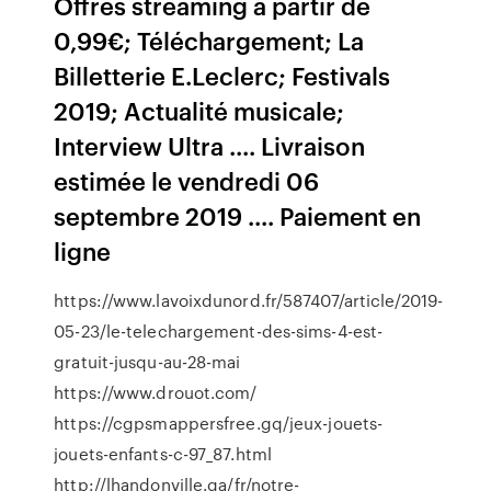
Offres streaming à partir de
0,99€; Téléchargement; La
Billetterie E.Leclerc; Festivals
2019; Actualité musicale;
Interview Ultra .... Livraison
estimée le vendredi 06
septembre 2019 .... Paiement en
ligne
https://www.lavoixdunord.fr/587407/article/2019-
05-23/le-telechargement-des-sims-4-est-
gratuit-jusqu-au-28-mai
https://www.drouot.com/
https://cgpsmappersfree.gq/jeux-jouets-
jouets-enfants-c-97_87.html
http://lhandonville.ga/fr/notre-