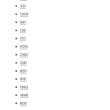
331
1309
941
136
1111
1076
1260
1241
820
918
1943
1848
805