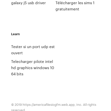
galaxy j5 usb driver
Télécharger les sims 1
gratuitement
Learn
Tester si un port udp est
ouvert
Telecharger pilote intel
hd graphics windows 10
64 bits
© 2019 https://americafilesiogfm.web.app, Inc. All rights
reserved.