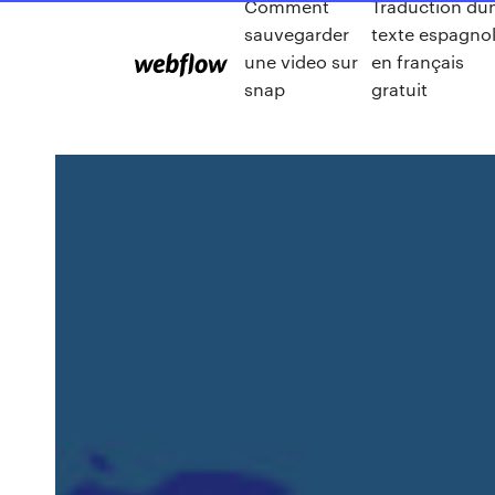
Comment
Traduction du
sauvegarder
texte espagno
une video sur
en français
snap
gratuit