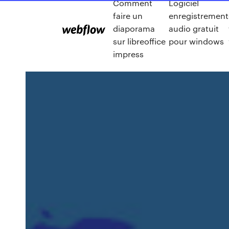
Comment
Logiciel
faire un
enregistrement
diaporama
audio gratuit
sur libreoffice
pour windows
impress