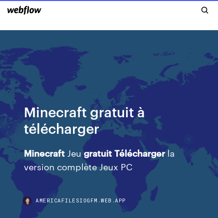
Minecraft gratuit à
télécharger
Minecraft
Jeu
gratuit
Télécharger
la
version complète Jeux PC
AMERICAFILESIOGFM.WEB.APP