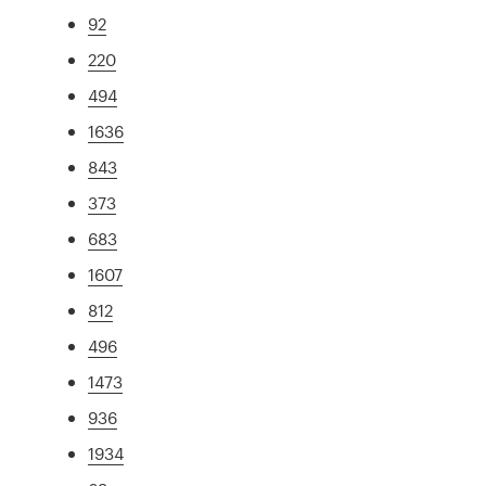
92
220
494
1636
843
373
683
1607
812
496
1473
936
1934