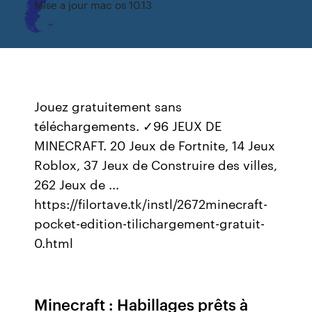
Mise a jour mac os 10.13
Jouez gratuitement sans
téléchargements. ✓96 JEUX DE
MINECRAFT. 20 Jeux de Fortnite, 14 Jeux
Roblox, 37 Jeux de Construire des villes,
262 Jeux de ...
https://filortave.tk/instl/2672minecraft-
pocket-edition-tilichargement-gratuit-
0.html
Minecraft : Habillages prêts à