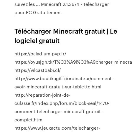
suivez les ... Minecraft 2.1.3674 - Télécharger
pour PC Gratuitement
Télécharger Minecraft gratuit | Le
logiciel gratuit
https://paladium-pvp.fr/
https://oyusjgh.tk/T%C3%A9l%C3%A9charger_minecraf
https://vilcastbabi.cf/
http://www.boutikagif.fr/ordinateur/comment-
avoir-minecraft-gratuit-sur-tablette.html
http://reparation-joint-de-
culasse.fr/index.php/forum/block-seal/1470-
comment-telecharger-minecraft-gratuit-
complet.html
https://www.jeuxactu.com/telecharger-