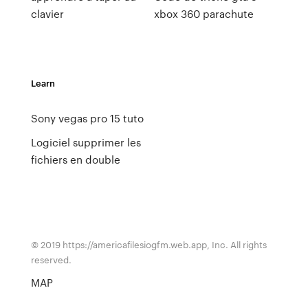
clavier
xbox 360 parachute
Learn
Sony vegas pro 15 tuto
Logiciel supprimer les
fichiers en double
© 2019 https://americafilesiogfm.web.app, Inc. All rights
reserved.
MAP