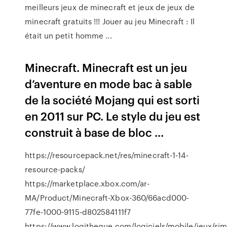
meilleurs jeux de minecraft et jeux de jeux de
minecraft gratuits !!! Jouer au jeu Minecraft : Il
était un petit homme ...
Minecraft. Minecraft est un jeu
d’aventure en mode bac à sable
de la société Mojang qui est sorti
en 2011 sur PC. Le style du jeu est
construit à base de bloc ...
https://resourcepack.net/res/minecraft-1-14-
resource-packs/
https://marketplace.xbox.com/ar-
MA/Product/Minecraft-Xbox-360/66acd000-
77fe-1000-9115-d802584111f7
https://www.logitheque.com/logiciels/mobile/jeux/sim