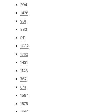
204
1428
981
883
911
1032
1762
1431
1143
767
841
1594
1575
1688