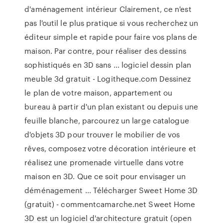
d'aménagement intérieur Clairement, ce n'est
pas l'outil le plus pratique si vous recherchez un
éditeur simple et rapide pour faire vos plans de
maison. Par contre, pour réaliser des dessins
sophistiqués en 3D sans ... logiciel dessin plan
meuble 3d gratuit - Logitheque.com Dessinez
le plan de votre maison, appartement ou
bureau à partir d'un plan existant ou depuis une
feuille blanche, parcourez un large catalogue
d'objets 3D pour trouver le mobilier de vos
rêves, composez votre décoration intérieure et
réalisez une promenade virtuelle dans votre
maison en 3D. Que ce soit pour envisager un
déménagement ... Télécharger Sweet Home 3D
(gratuit) - commentcamarche.net Sweet Home
3D est un logiciel d'architecture gratuit (open