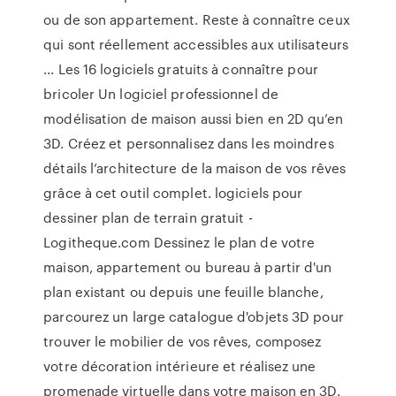
ou de son appartement. Reste à connaître ceux
qui sont réellement accessibles aux utilisateurs
... Les 16 logiciels gratuits à connaître pour
bricoler Un logiciel professionnel de
modélisation de maison aussi bien en 2D qu’en
3D. Créez et personnalisez dans les moindres
détails l’architecture de la maison de vos rêves
grâce à cet outil complet. logiciels pour
dessiner plan de terrain gratuit -
Logitheque.com Dessinez le plan de votre
maison, appartement ou bureau à partir d'un
plan existant ou depuis une feuille blanche,
parcourez un large catalogue d'objets 3D pour
trouver le mobilier de vos rêves, composez
votre décoration intérieure et réalisez une
promenade virtuelle dans votre maison en 3D.