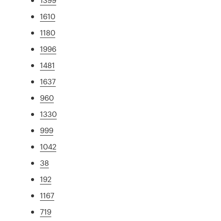
1610
1180
1996
1481
1637
960
1330
999
1042
38
192
1167
719