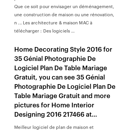
Que ce soit pour envisager un déménagement,
une construction de maison ou une rénovation,
n ... Les architecture & maison MAC à
télécharger : Des logiciels ...
Home Decorating Style 2016 for
35 Génial Photographie De
Logiciel Plan De Table Mariage
Gratuit, you can see 35 Génial
Photographie De Logiciel Plan De
Table Mariage Gratuit and more
pictures for Home Interior
Designing 2016 217466 at…
Meilleur logiciel de plan de maison et