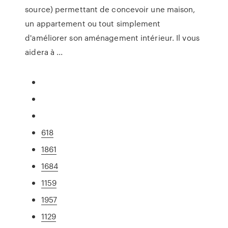
source) permettant de concevoir une maison,
un appartement ou tout simplement
d'améliorer son aménagement intérieur. Il vous
aidera à ...
618
1861
1684
1159
1957
1129