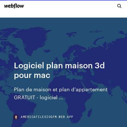
Logiciel plan maison 3d
pour mac
Plan de maison et plan d'appartement
GRATUIT - logiciel ...
AMERICAFILESIOGFM.WEB.APP