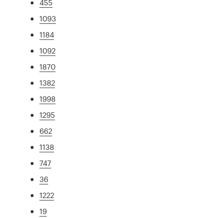
455
1093
1184
1092
1870
1382
1998
1295
662
1138
747
36
1222
19