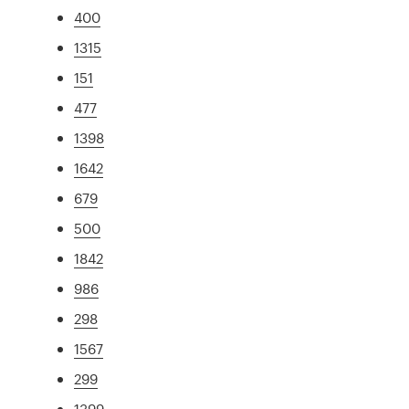
400
1315
151
477
1398
1642
679
500
1842
986
298
1567
299
1399