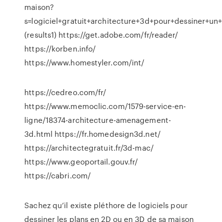
maison?
s=logiciel+gratuit+architecture+3d+pour+dessiner+u
(results1) https://get.adobe.com/fr/reader/
https://korben.info/
https://www.homestyler.com/int/
https://cedreo.com/fr/
https://www.memoclic.com/1579-service-en-
ligne/18374-architecture-amenagement-
3d.html https://fr.homedesign3d.net/
https://architectegratuit.fr/3d-mac/
https://www.geoportail.gouv.fr/
https://cabri.com/
Sachez qu’il existe pléthore de logiciels pour
dessiner les plans en 2D ou en 3D de sa maison