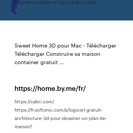
Ecouter musique en ligne gratuit mp3
Sweet Home 3D pour Mac - Télécharger
Télécharger Construire sa maison
container gratuit ...
https://home.by.me/fr/
https://cabri.com/
https://fr.softonic.com/s/logiciel-gratuit-
architecture-3d-pour-dessiner-un-plan-de-
maison?