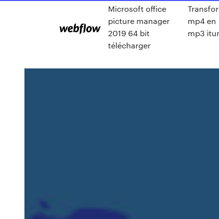
Microsoft office
Transfo
picture manager
mp4 en
2019 64 bit
mp3 itu
télécharger