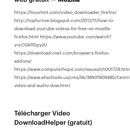
https://linuxhint.com/video_downloader_firefox/
http://topfurtive.blogspot.com/2012/11/how-to-
download-youtube-videos-for-free-on-mozilla-
firefox.html https://www.youtube.com/watch?
v=yCGA1lDpyzU
https://download.cnet.com/browsers-firefox-
addons/
https://www.computerhope.com/issues/ch001726.htm
https://www.ahschools.us/cms/lib/MN01909485/Centri
video-and-audio-dow.html
Télécharger Video
DownloadHelper (gratuit)