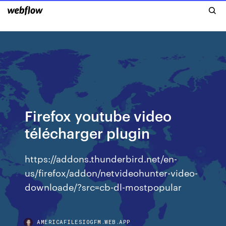
Firefox youtube video
télécharger plugin
https://addons.thunderbird.net/en-
us/firefox/addon/netvideohunter-video-
downloade/?src=cb-dl-mostpopular
AMERICAFILESIOGFM.WEB.APP