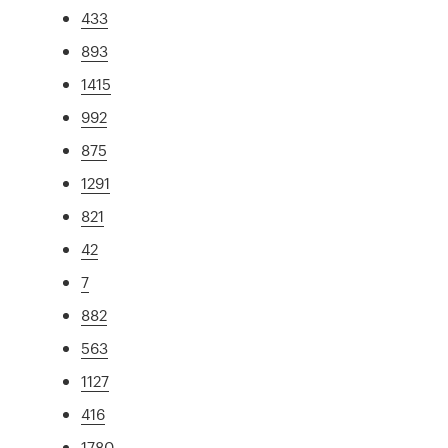
433
893
1415
992
875
1291
821
42
7
882
563
1127
416
1780