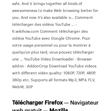
safe. And it brings together all kinds of
awesomeness to make Web browsing better for
you. And now it's also available o... Comment
télécharger des vidéos YouTube ... -
fr.wikihow.com Comment télécharger des
vidéos YouTube avec Google Chrome. Pour
votre usage personnel ou pour la montrer à
quelqu'un plus tard, vous pouvez télécharger
une ... YouTube Video Downloader - Browser
addon - AddonCrop Download YouTube videos
with different video quality: 1080P, 720P, 480P,
360p etc. Supports all formats Mp3, MP4, FLV,
WebM, 3GP
Télécharger
Firefox
— Navigateur
web gratuit —
Mozilla