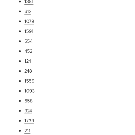
1381
612
1079
1591
554
452
124
248
1559
1093
658
924
1739
211