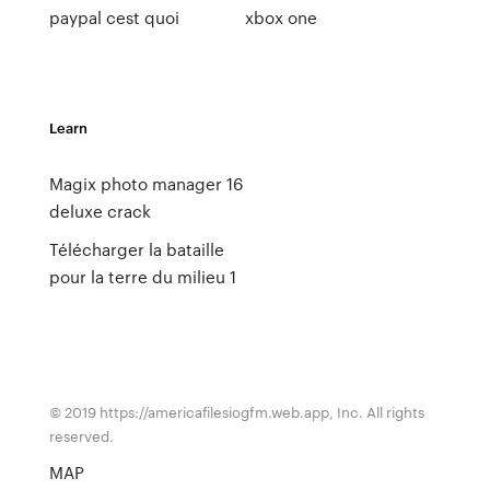
paypal cest quoi
xbox one
Learn
Magix photo manager 16
deluxe crack
Télécharger la bataille
pour la terre du milieu 1
© 2019 https://americafilesiogfm.web.app, Inc. All rights
reserved.
MAP